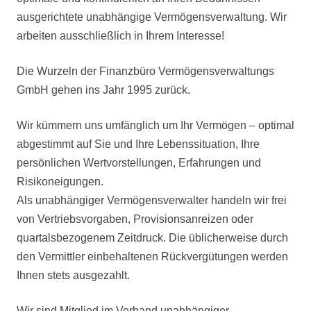
ausgerichtete unabhängige Vermögensverwaltung.
Wir
arbeiten
ausschließlich in Ihrem Interesse!
Die
Wurzeln der
Finanzbüro Vermögensverwaltungs
GmbH
gehen ins Jahr 1995 zurück.
Wir kümmern uns umfänglich um Ihr Vermögen – optimal
abgestimmt auf
Sie und Ihre Lebenssituation, Ihre
persönlichen Wertvorstellungen, Erfahrungen und
Risikoneigungen.
Als unabhängiger Vermögensverwalter handeln wir frei
von Vertriebsvorgaben, Provisionsanreizen oder
quartalsbezogenem Zeitdruck. Die üblicherweise durch
den Vermittler einbehaltenen Rückvergütungen werden
Ihnen stets ausgezahlt.
Wir sind Mitglied im Verband unabhängiger