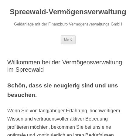
Zum
Inhalt
Spreewald-Vermögensverwaltung
springen
Geldanlage mit der Finanzbüro Vermögensverwaltungs GmbH
Menü
Willkommen bei der Vermögensverwaltung
im Spreewald
Schön, dass sie neugierig sind und uns
besuchen.
Wenn Sie von langjähriger Erfahrung, hochwertigem
Wissen und vertrauensvoller aktiver Betreuung
profitieren möchten, bekommen Sie bei uns eine
optimale und kontinuierlich an Ihren Bedürfnissen